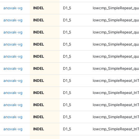
anovak-vg
INDEL
D1_5
lowcmp_SimpleRepeat_qu
anovak-vg
INDEL
D1_5
lowcmp_SimpleRepeat_qu
anovak-vg
INDEL
D1_5
lowcmp_SimpleRepeat_qu
anovak-vg
INDEL
D1_5
lowcmp_SimpleRepeat_qu
anovak-vg
INDEL
D1_5
lowcmp_SimpleRepeat_qu
anovak-vg
INDEL
D1_5
lowcmp_SimpleRepeat_qu
anovak-vg
INDEL
D1_5
lowcmp_SimpleRepeat_tri
anovak-vg
INDEL
D1_5
lowcmp_SimpleRepeat_tri
anovak-vg
INDEL
D1_5
lowcmp_SimpleRepeat_tri
anovak-vg
INDEL
D1_5
lowcmp_SimpleRepeat_tri
anovak-vg
INDEL
D1_5
lowcmp_SimpleRepeat_tri