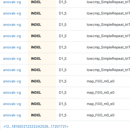
anovak-vg
INDEL
D1_5
lowcmp_SimpleRepeat_tri
anovak-vg
INDEL
D1_5
lowcmp_SimpleRepeat_tri
anovak-vg
INDEL
D1_5
lowcmp_SimpleRepeat_tri
anovak-vg
INDEL
D1_5
lowcmp_SimpleRepeat_tri
anovak-vg
INDEL
D1_5
lowcmp_SimpleRepeat_tri
anovak-vg
INDEL
D1_5
lowcmp_SimpleRepeat_tri
anovak-vg
INDEL
D1_5
lowcmp_SimpleRepeat_tri
anovak-vg
INDEL
D1_5
map_l100_m0_e0
anovak-vg
INDEL
D1_5
map_l100_m0_e0
anovak-vg
INDEL
D1_5
map_l100_m0_e0
anovak-vg
INDEL
D1_5
map_l100_m0_e0
«
1
2
...
18
19
20
21
22
23
24
25
26
...
1720
1721
»