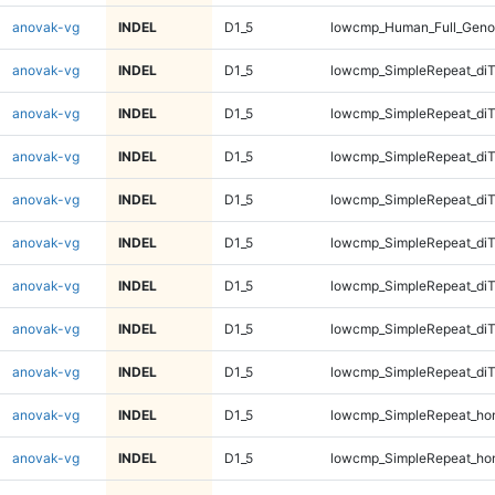
anovak-vg
INDEL
D1_5
lowcmp_Human_Full_Geno
anovak-vg
INDEL
D1_5
lowcmp_SimpleRepeat_diT
anovak-vg
INDEL
D1_5
lowcmp_SimpleRepeat_diT
anovak-vg
INDEL
D1_5
lowcmp_SimpleRepeat_diT
anovak-vg
INDEL
D1_5
lowcmp_SimpleRepeat_diT
anovak-vg
INDEL
D1_5
lowcmp_SimpleRepeat_di
anovak-vg
INDEL
D1_5
lowcmp_SimpleRepeat_di
anovak-vg
INDEL
D1_5
lowcmp_SimpleRepeat_di
anovak-vg
INDEL
D1_5
lowcmp_SimpleRepeat_di
anovak-vg
INDEL
D1_5
lowcmp_SimpleRepeat_ho
anovak-vg
INDEL
D1_5
lowcmp_SimpleRepeat_ho