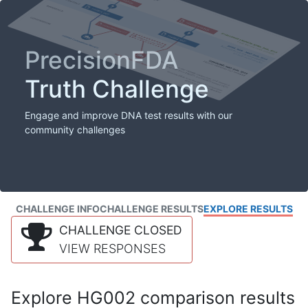
PrecisionFDA
Truth Challenge
Engage and improve DNA test results with our
community challenges
CHALLENGE INFO
CHALLENGE RESULTS
EXPLORE RESULTS
CHALLENGE CLOSED
VIEW RESPONSES
Explore HG002 comparison results