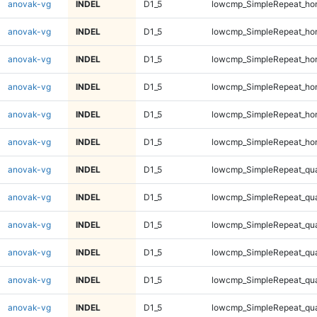
anovak-vg
INDEL
D1_5
lowcmp_SimpleRepeat_ho
anovak-vg
INDEL
D1_5
lowcmp_SimpleRepeat_ho
anovak-vg
INDEL
D1_5
lowcmp_SimpleRepeat_ho
anovak-vg
INDEL
D1_5
lowcmp_SimpleRepeat_ho
anovak-vg
INDEL
D1_5
lowcmp_SimpleRepeat_ho
anovak-vg
INDEL
D1_5
lowcmp_SimpleRepeat_ho
anovak-vg
INDEL
D1_5
lowcmp_SimpleRepeat_qu
anovak-vg
INDEL
D1_5
lowcmp_SimpleRepeat_qu
anovak-vg
INDEL
D1_5
lowcmp_SimpleRepeat_qu
anovak-vg
INDEL
D1_5
lowcmp_SimpleRepeat_qu
anovak-vg
INDEL
D1_5
lowcmp_SimpleRepeat_qu
anovak-vg
INDEL
D1_5
lowcmp_SimpleRepeat_qu