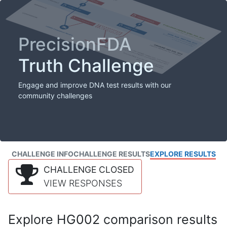
PrecisionFDA
Truth Challenge
Engage and improve DNA test results with our
community challenges
CHALLENGE INFO
CHALLENGE RESULTS
EXPLORE RESULTS
CHALLENGE CLOSED
VIEW RESPONSES
Explore HG002 comparison results