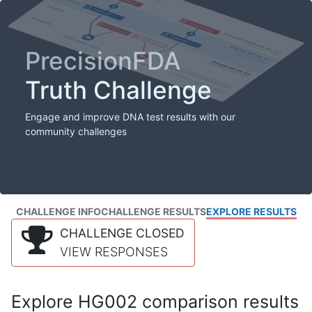
PrecisionFDA
Truth Challenge
Engage and improve DNA test results with our
community challenges
CHALLENGE INFO
CHALLENGE RESULTS
EXPLORE RESULTS
CHALLENGE CLOSED
VIEW RESPONSES
Explore HG002 comparison results