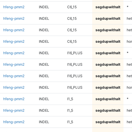
hfeng-pmm2
INDEL
C6_15
segdupwithalt
*
hfeng-pmm2
INDEL
C6_15
segdupwithalt
het
hfeng-pmm2
INDEL
C6_15
segdupwithalt
het
hfeng-pmm2
INDEL
C6_15
segdupwithalt
ho
hfeng-pmm2
INDEL
I16_PLUS
segdupwithalt
*
hfeng-pmm2
INDEL
I16_PLUS
segdupwithalt
het
hfeng-pmm2
INDEL
I16_PLUS
segdupwithalt
het
hfeng-pmm2
INDEL
I16_PLUS
segdupwithalt
ho
hfeng-pmm2
INDEL
I1_5
segdupwithalt
*
hfeng-pmm2
INDEL
I1_5
segdupwithalt
het
hfeng-pmm2
INDEL
I1_5
segdupwithalt
het