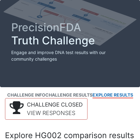
PrecisionFDA
Truth Challenge
Engage and improve DNA test results with our
community challenges
CHALLENGE INFO
CHALLENGE RESULTS
EXPLORE RESULTS
CHALLENGE CLOSED
VIEW RESPONSES
Explore HG002 comparison results