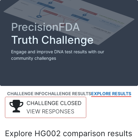
PrecisionFDA
Truth Challenge
Engage and improve DNA test results with our
community challenges
CHALLENGE INFO
CHALLENGE RESULTS
EXPLORE RESULTS
CHALLENGE CLOSED
VIEW RESPONSES
Explore HG002 comparison results