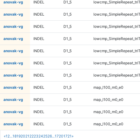
anovak-vg
INDEL
D1_5
lowcmp_SimpleRepeat_tri
anovak-vg
INDEL
D1_5
lowcmp_SimpleRepeat_tri
anovak-vg
INDEL
D1_5
lowcmp_SimpleRepeat_tri
anovak-vg
INDEL
D1_5
lowcmp_SimpleRepeat_tri
anovak-vg
INDEL
D1_5
lowcmp_SimpleRepeat_tri
anovak-vg
INDEL
D1_5
lowcmp_SimpleRepeat_tri
anovak-vg
INDEL
D1_5
lowcmp_SimpleRepeat_tri
anovak-vg
INDEL
D1_5
map_l100_m0_e0
anovak-vg
INDEL
D1_5
map_l100_m0_e0
anovak-vg
INDEL
D1_5
map_l100_m0_e0
anovak-vg
INDEL
D1_5
map_l100_m0_e0
«
1
2
...
18
19
20
21
22
23
24
25
26
...
1720
1721
»