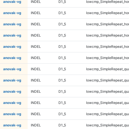
anovak-vg
INDEL
D1_5
lowcmp_SimpleRepeat_ho
anovak-vg
INDEL
D1_5
lowcmp_SimpleRepeat_ho
anovak-vg
INDEL
D1_5
lowcmp_SimpleRepeat_ho
anovak-vg
INDEL
D1_5
lowcmp_SimpleRepeat_ho
anovak-vg
INDEL
D1_5
lowcmp_SimpleRepeat_ho
anovak-vg
INDEL
D1_5
lowcmp_SimpleRepeat_ho
anovak-vg
INDEL
D1_5
lowcmp_SimpleRepeat_qu
anovak-vg
INDEL
D1_5
lowcmp_SimpleRepeat_qu
anovak-vg
INDEL
D1_5
lowcmp_SimpleRepeat_qu
anovak-vg
INDEL
D1_5
lowcmp_SimpleRepeat_qu
anovak-vg
INDEL
D1_5
lowcmp_SimpleRepeat_qu
anovak-vg
INDEL
D1_5
lowcmp_SimpleRepeat_qu