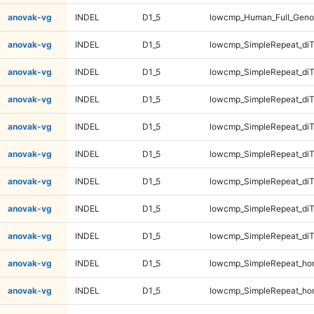
anovak-vg
INDEL
D1_5
lowcmp_Human_Full_Geno
anovak-vg
INDEL
D1_5
lowcmp_SimpleRepeat_diT
anovak-vg
INDEL
D1_5
lowcmp_SimpleRepeat_diT
anovak-vg
INDEL
D1_5
lowcmp_SimpleRepeat_diT
anovak-vg
INDEL
D1_5
lowcmp_SimpleRepeat_diT
anovak-vg
INDEL
D1_5
lowcmp_SimpleRepeat_di
anovak-vg
INDEL
D1_5
lowcmp_SimpleRepeat_di
anovak-vg
INDEL
D1_5
lowcmp_SimpleRepeat_di
anovak-vg
INDEL
D1_5
lowcmp_SimpleRepeat_di
anovak-vg
INDEL
D1_5
lowcmp_SimpleRepeat_ho
anovak-vg
INDEL
D1_5
lowcmp_SimpleRepeat_ho