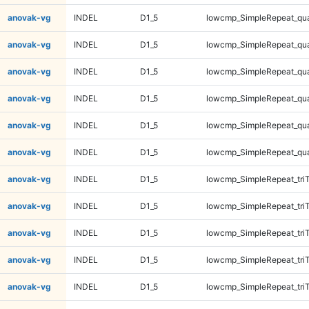
anovak-vg
INDEL
D1_5
lowcmp_SimpleRepeat_qu
anovak-vg
INDEL
D1_5
lowcmp_SimpleRepeat_qu
anovak-vg
INDEL
D1_5
lowcmp_SimpleRepeat_qu
anovak-vg
INDEL
D1_5
lowcmp_SimpleRepeat_qu
anovak-vg
INDEL
D1_5
lowcmp_SimpleRepeat_qu
anovak-vg
INDEL
D1_5
lowcmp_SimpleRepeat_qu
anovak-vg
INDEL
D1_5
lowcmp_SimpleRepeat_tri
anovak-vg
INDEL
D1_5
lowcmp_SimpleRepeat_tri
anovak-vg
INDEL
D1_5
lowcmp_SimpleRepeat_tri
anovak-vg
INDEL
D1_5
lowcmp_SimpleRepeat_tri
anovak-vg
INDEL
D1_5
lowcmp_SimpleRepeat_tri