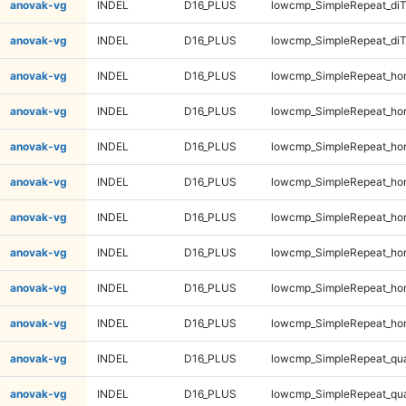
anovak-vg
INDEL
D16_PLUS
lowcmp_SimpleRepeat_di
anovak-vg
INDEL
D16_PLUS
lowcmp_SimpleRepeat_di
anovak-vg
INDEL
D16_PLUS
lowcmp_SimpleRepeat_ho
anovak-vg
INDEL
D16_PLUS
lowcmp_SimpleRepeat_ho
anovak-vg
INDEL
D16_PLUS
lowcmp_SimpleRepeat_ho
anovak-vg
INDEL
D16_PLUS
lowcmp_SimpleRepeat_ho
anovak-vg
INDEL
D16_PLUS
lowcmp_SimpleRepeat_ho
anovak-vg
INDEL
D16_PLUS
lowcmp_SimpleRepeat_ho
anovak-vg
INDEL
D16_PLUS
lowcmp_SimpleRepeat_ho
anovak-vg
INDEL
D16_PLUS
lowcmp_SimpleRepeat_ho
anovak-vg
INDEL
D16_PLUS
lowcmp_SimpleRepeat_qu
anovak-vg
INDEL
D16_PLUS
lowcmp_SimpleRepeat_qu