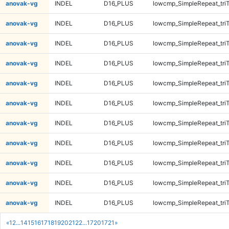
anovak-vg
INDEL
D16_PLUS
lowcmp_SimpleRepeat_tri
anovak-vg
INDEL
D16_PLUS
lowcmp_SimpleRepeat_tri
anovak-vg
INDEL
D16_PLUS
lowcmp_SimpleRepeat_tri
anovak-vg
INDEL
D16_PLUS
lowcmp_SimpleRepeat_tri
anovak-vg
INDEL
D16_PLUS
lowcmp_SimpleRepeat_tri
anovak-vg
INDEL
D16_PLUS
lowcmp_SimpleRepeat_tri
anovak-vg
INDEL
D16_PLUS
lowcmp_SimpleRepeat_tri
anovak-vg
INDEL
D16_PLUS
lowcmp_SimpleRepeat_tri
anovak-vg
INDEL
D16_PLUS
lowcmp_SimpleRepeat_tri
anovak-vg
INDEL
D16_PLUS
lowcmp_SimpleRepeat_tri
anovak-vg
INDEL
D16_PLUS
lowcmp_SimpleRepeat_tri
«
1
2
...
14
15
16
17
18
19
20
21
22
...
1720
1721
»