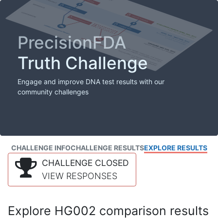
PrecisionFDA
Truth Challenge
Engage and improve DNA test results with our
community challenges
CHALLENGE INFO
CHALLENGE RESULTS
EXPLORE RESULTS
CHALLENGE CLOSED
VIEW RESPONSES
Explore HG002 comparison results