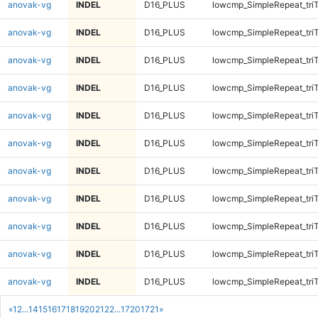
anovak-vg
INDEL
D16_PLUS
lowcmp_SimpleRepeat_tri
anovak-vg
INDEL
D16_PLUS
lowcmp_SimpleRepeat_tri
anovak-vg
INDEL
D16_PLUS
lowcmp_SimpleRepeat_tri
anovak-vg
INDEL
D16_PLUS
lowcmp_SimpleRepeat_tri
anovak-vg
INDEL
D16_PLUS
lowcmp_SimpleRepeat_tri
anovak-vg
INDEL
D16_PLUS
lowcmp_SimpleRepeat_tri
anovak-vg
INDEL
D16_PLUS
lowcmp_SimpleRepeat_tri
anovak-vg
INDEL
D16_PLUS
lowcmp_SimpleRepeat_tri
anovak-vg
INDEL
D16_PLUS
lowcmp_SimpleRepeat_tri
anovak-vg
INDEL
D16_PLUS
lowcmp_SimpleRepeat_tri
anovak-vg
INDEL
D16_PLUS
lowcmp_SimpleRepeat_tri
«
1
2
...
14
15
16
17
18
19
20
21
22
...
1720
1721
»