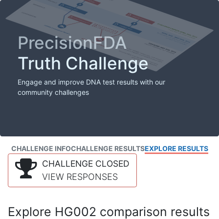
PrecisionFDA
Truth Challenge
Engage and improve DNA test results with our
community challenges
CHALLENGE INFO
CHALLENGE RESULTS
EXPLORE RESULTS
CHALLENGE CLOSED
VIEW RESPONSES
Explore HG002 comparison results