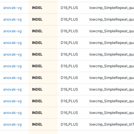
anovak-vg
INDEL
D16_PLUS
lowcmp_SimpleRepeat_qu
anovak-vg
INDEL
D16_PLUS
lowcmp_SimpleRepeat_qu
anovak-vg
INDEL
D16_PLUS
lowcmp_SimpleRepeat_qu
anovak-vg
INDEL
D16_PLUS
lowcmp_SimpleRepeat_qu
anovak-vg
INDEL
D16_PLUS
lowcmp_SimpleRepeat_qu
anovak-vg
INDEL
D16_PLUS
lowcmp_SimpleRepeat_qu
anovak-vg
INDEL
D16_PLUS
lowcmp_SimpleRepeat_qu
anovak-vg
INDEL
D16_PLUS
lowcmp_SimpleRepeat_qu
anovak-vg
INDEL
D16_PLUS
lowcmp_SimpleRepeat_qu
anovak-vg
INDEL
D16_PLUS
lowcmp_SimpleRepeat_qu
anovak-vg
INDEL
D16_PLUS
lowcmp_SimpleRepeat_tri