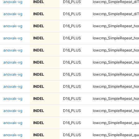
anovak-vg
INDEL
D16_PLUS
lowcmp_SimpleRepeat_di
anovak-vg
INDEL
D16_PLUS
lowcmp_SimpleRepeat_di
anovak-vg
INDEL
D16_PLUS
lowcmp_SimpleRepeat_ho
anovak-vg
INDEL
D16_PLUS
lowcmp_SimpleRepeat_ho
anovak-vg
INDEL
D16_PLUS
lowcmp_SimpleRepeat_ho
anovak-vg
INDEL
D16_PLUS
lowcmp_SimpleRepeat_ho
anovak-vg
INDEL
D16_PLUS
lowcmp_SimpleRepeat_ho
anovak-vg
INDEL
D16_PLUS
lowcmp_SimpleRepeat_ho
anovak-vg
INDEL
D16_PLUS
lowcmp_SimpleRepeat_ho
anovak-vg
INDEL
D16_PLUS
lowcmp_SimpleRepeat_ho
anovak-vg
INDEL
D16_PLUS
lowcmp_SimpleRepeat_qu
anovak-vg
INDEL
D16_PLUS
lowcmp_SimpleRepeat_qu