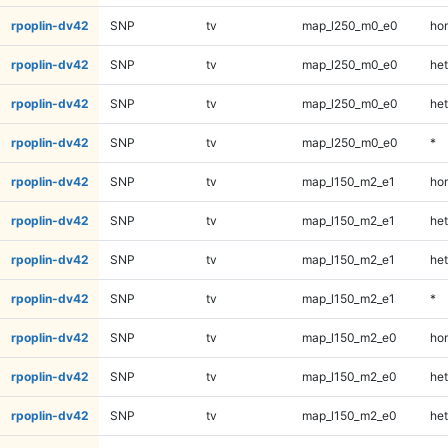
rpoplin-dv42
SNP
tv
map_l250_m0_e0
ho
rpoplin-dv42
SNP
tv
map_l250_m0_e0
het
rpoplin-dv42
SNP
tv
map_l250_m0_e0
het
rpoplin-dv42
SNP
tv
map_l250_m0_e0
*
rpoplin-dv42
SNP
tv
map_l150_m2_e1
ho
rpoplin-dv42
SNP
tv
map_l150_m2_e1
het
rpoplin-dv42
SNP
tv
map_l150_m2_e1
het
rpoplin-dv42
SNP
tv
map_l150_m2_e1
*
rpoplin-dv42
SNP
tv
map_l150_m2_e0
ho
rpoplin-dv42
SNP
tv
map_l150_m2_e0
het
rpoplin-dv42
SNP
tv
map_l150_m2_e0
het