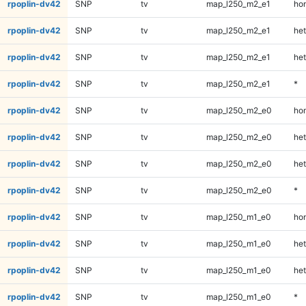
rpoplin-dv42
SNP
tv
map_l250_m2_e1
ho
rpoplin-dv42
SNP
tv
map_l250_m2_e1
het
rpoplin-dv42
SNP
tv
map_l250_m2_e1
het
rpoplin-dv42
SNP
tv
map_l250_m2_e1
*
rpoplin-dv42
SNP
tv
map_l250_m2_e0
ho
rpoplin-dv42
SNP
tv
map_l250_m2_e0
het
rpoplin-dv42
SNP
tv
map_l250_m2_e0
het
rpoplin-dv42
SNP
tv
map_l250_m2_e0
*
rpoplin-dv42
SNP
tv
map_l250_m1_e0
ho
rpoplin-dv42
SNP
tv
map_l250_m1_e0
het
rpoplin-dv42
SNP
tv
map_l250_m1_e0
het
rpoplin-dv42
SNP
tv
map_l250_m1_e0
*