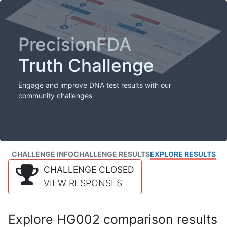
PrecisionFDA
Truth Challenge
Engage and improve DNA test results with our
community challenges
CHALLENGE INFO
CHALLENGE RESULTS
EXPLORE RESULTS
CHALLENGE CLOSED
VIEW RESPONSES
Explore HG002 comparison results