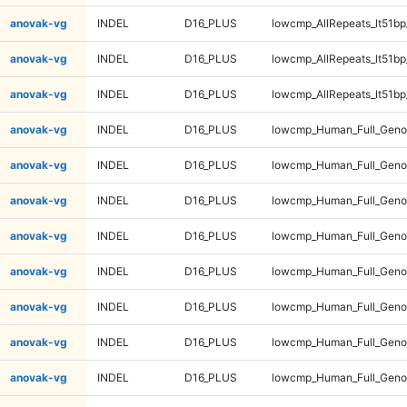
anovak-vg
INDEL
D16_PLUS
lowcmp_AllRepeats_lt51bp
anovak-vg
INDEL
D16_PLUS
lowcmp_AllRepeats_lt51bp
anovak-vg
INDEL
D16_PLUS
lowcmp_AllRepeats_lt51bp
anovak-vg
INDEL
D16_PLUS
lowcmp_Human_Full_Gen
anovak-vg
INDEL
D16_PLUS
lowcmp_Human_Full_Gen
anovak-vg
INDEL
D16_PLUS
lowcmp_Human_Full_Gen
anovak-vg
INDEL
D16_PLUS
lowcmp_Human_Full_Gen
anovak-vg
INDEL
D16_PLUS
lowcmp_Human_Full_Geno
anovak-vg
INDEL
D16_PLUS
lowcmp_Human_Full_Geno
anovak-vg
INDEL
D16_PLUS
lowcmp_Human_Full_Geno
anovak-vg
INDEL
D16_PLUS
lowcmp_Human_Full_Geno