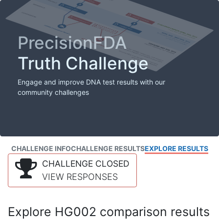
PrecisionFDA
Truth Challenge
Engage and improve DNA test results with our
community challenges
CHALLENGE INFO
CHALLENGE RESULTS
EXPLORE RESULTS
CHALLENGE CLOSED
VIEW RESPONSES
Explore HG002 comparison results