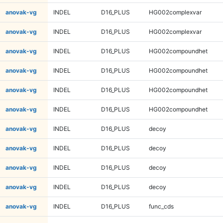
anovak-vg
INDEL
D16_PLUS
HG002complexvar
anovak-vg
INDEL
D16_PLUS
HG002complexvar
anovak-vg
INDEL
D16_PLUS
HG002compoundhet
anovak-vg
INDEL
D16_PLUS
HG002compoundhet
anovak-vg
INDEL
D16_PLUS
HG002compoundhet
anovak-vg
INDEL
D16_PLUS
HG002compoundhet
anovak-vg
INDEL
D16_PLUS
decoy
anovak-vg
INDEL
D16_PLUS
decoy
anovak-vg
INDEL
D16_PLUS
decoy
anovak-vg
INDEL
D16_PLUS
decoy
anovak-vg
INDEL
D16_PLUS
func_cds