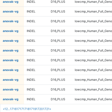
anovak-vg
INDEL
D16_PLUS
lowcmp_Human_Full_Geno
anovak-vg
INDEL
D16_PLUS
lowcmp_Human_Full_Geno
anovak-vg
INDEL
D16_PLUS
lowcmp_Human_Full_Geno
anovak-vg
INDEL
D16_PLUS
lowcmp_Human_Full_Geno
anovak-vg
INDEL
D16_PLUS
lowcmp_Human_Full_Genom
anovak-vg
INDEL
D16_PLUS
lowcmp_Human_Full_Genom
anovak-vg
INDEL
D16_PLUS
lowcmp_Human_Full_Genom
anovak-vg
INDEL
D16_PLUS
lowcmp_Human_Full_Genom
anovak-vg
INDEL
D16_PLUS
lowcmp_Human_Full_Genom
anovak-vg
INDEL
D16_PLUS
lowcmp_Human_Full_Genom
anovak-vg
INDEL
D16_PLUS
lowcmp_Human_Full_Genom
«
1
2
...
1716
1717
1718
1719
1720
1721
»