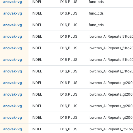
anovak-vg
INDEL
D16_PLUS
func_cds
anovak-vg
INDEL
D16_PLUS
func_cds
anovak-vg
INDEL
D16_PLUS
func_cds
anovak-vg
INDEL
D16_PLUS
lowcmp_AllRepeats_51to2
anovak-vg
INDEL
D16_PLUS
lowcmp_AllRepeats_51to2
anovak-vg
INDEL
D16_PLUS
lowcmp_AllRepeats_51to2
anovak-vg
INDEL
D16_PLUS
lowcmp_AllRepeats_51to2
anovak-vg
INDEL
D16_PLUS
lowcmp_AllRepeats_gt200
anovak-vg
INDEL
D16_PLUS
lowcmp_AllRepeats_gt200
anovak-vg
INDEL
D16_PLUS
lowcmp_AllRepeats_gt200
anovak-vg
INDEL
D16_PLUS
lowcmp_AllRepeats_gt200
anovak-vg
INDEL
D16_PLUS
lowcmp_AllRepeats_lt51bp