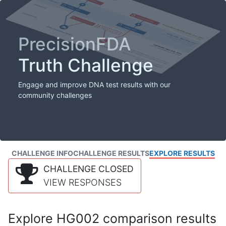
PrecisionFDA
Truth Challenge
Engage and improve DNA test results with our
community challenges
CHALLENGE INFO
CHALLENGE RESULTS
EXPLORE RESULTS
CHALLENGE CLOSED
VIEW RESPONSES
Explore HG002 comparison results