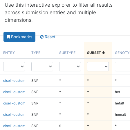
Use this interactive explorer to filter all results
across submission entries and multiple
dimensions.
Bookmarks
Reset
ENTRY
TYPE
SUBTYPE
SUBSET
GENOTY
ciseli-custom
SNP
*
*
*
ciseli-custom
SNP
*
*
het
ciseli-custom
SNP
*
*
hetalt
ciseli-custom
SNP
*
*
homalt
ciseli-custom
SNP
ti
*
*