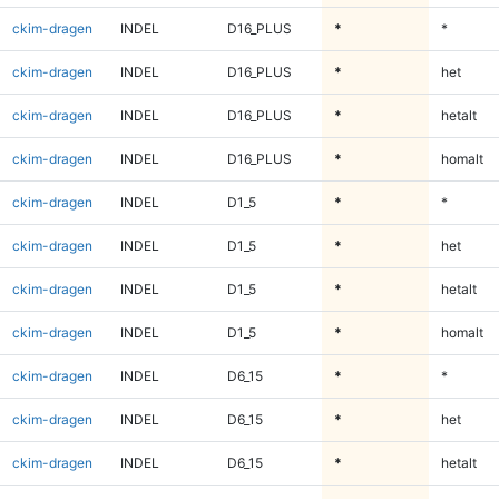
ckim-dragen
INDEL
D16_PLUS
*
*
ckim-dragen
INDEL
D16_PLUS
*
het
ckim-dragen
INDEL
D16_PLUS
*
hetalt
ckim-dragen
INDEL
D16_PLUS
*
homalt
ckim-dragen
INDEL
D1_5
*
*
ckim-dragen
INDEL
D1_5
*
het
ckim-dragen
INDEL
D1_5
*
hetalt
ckim-dragen
INDEL
D1_5
*
homalt
ckim-dragen
INDEL
D6_15
*
*
ckim-dragen
INDEL
D6_15
*
het
ckim-dragen
INDEL
D6_15
*
hetalt