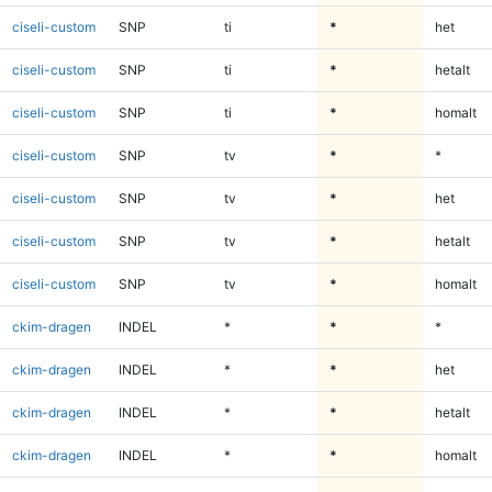
ciseli-custom
SNP
ti
*
het
ciseli-custom
SNP
ti
*
hetalt
ciseli-custom
SNP
ti
*
homalt
ciseli-custom
SNP
tv
*
*
ciseli-custom
SNP
tv
*
het
ciseli-custom
SNP
tv
*
hetalt
ciseli-custom
SNP
tv
*
homalt
ckim-dragen
INDEL
*
*
*
ckim-dragen
INDEL
*
*
het
ckim-dragen
INDEL
*
*
hetalt
ckim-dragen
INDEL
*
*
homalt