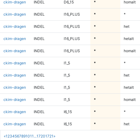
ckim-dragen
INDEL
D6_15
*
homalt
ckim-dragen
INDEL
I16_PLUS
*
*
ckim-dragen
INDEL
I16_PLUS
*
het
ckim-dragen
INDEL
I16_PLUS
*
hetalt
ckim-dragen
INDEL
I16_PLUS
*
homalt
ckim-dragen
INDEL
I1_5
*
*
ckim-dragen
INDEL
I1_5
*
het
ckim-dragen
INDEL
I1_5
*
hetalt
ckim-dragen
INDEL
I1_5
*
homalt
ckim-dragen
INDEL
I6_15
*
*
ckim-dragen
INDEL
I6_15
*
het
«
1
2
3
4
5
6
7
8
9
10
11
...
1720
1721
»