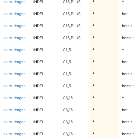
ckim-dragen
INDEL
C16_PLUS
*
*
ckim-dragen
INDEL
C16_PLUS
*
het
ckim-dragen
INDEL
C16_PLUS
*
hetalt
ckim-dragen
INDEL
C16_PLUS
*
homalt
ckim-dragen
INDEL
C1_5
*
*
ckim-dragen
INDEL
C1_5
*
het
ckim-dragen
INDEL
C1_5
*
hetalt
ckim-dragen
INDEL
C1_5
*
homalt
ckim-dragen
INDEL
C6_15
*
*
ckim-dragen
INDEL
C6_15
*
het
ckim-dragen
INDEL
C6_15
*
hetalt
ckim-dragen
INDEL
C6_15
*
homalt