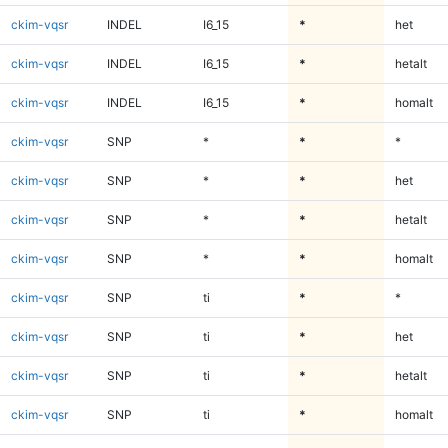
ckim-vqsr
INDEL
I6_15
*
het
ckim-vqsr
INDEL
I6_15
*
hetalt
ckim-vqsr
INDEL
I6_15
*
homalt
ckim-vqsr
SNP
*
*
*
ckim-vqsr
SNP
*
*
het
ckim-vqsr
SNP
*
*
hetalt
ckim-vqsr
SNP
*
*
homalt
ckim-vqsr
SNP
ti
*
*
ckim-vqsr
SNP
ti
*
het
ckim-vqsr
SNP
ti
*
hetalt
ckim-vqsr
SNP
ti
*
homalt