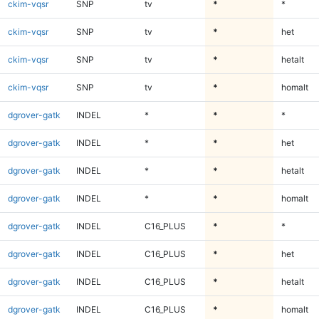
ckim-vqsr
SNP
tv
*
*
ckim-vqsr
SNP
tv
*
het
ckim-vqsr
SNP
tv
*
hetalt
ckim-vqsr
SNP
tv
*
homalt
dgrover-gatk
INDEL
*
*
*
dgrover-gatk
INDEL
*
*
het
dgrover-gatk
INDEL
*
*
hetalt
dgrover-gatk
INDEL
*
*
homalt
dgrover-gatk
INDEL
C16_PLUS
*
*
dgrover-gatk
INDEL
C16_PLUS
*
het
dgrover-gatk
INDEL
C16_PLUS
*
hetalt
dgrover-gatk
INDEL
C16_PLUS
*
homalt