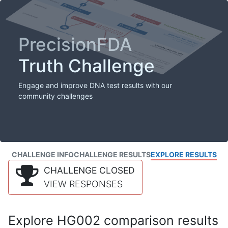
PrecisionFDA
Truth Challenge
Engage and improve DNA test results with our
community challenges
CHALLENGE INFO
CHALLENGE RESULTS
EXPLORE RESULTS
CHALLENGE CLOSED
VIEW RESPONSES
Explore HG002 comparison results