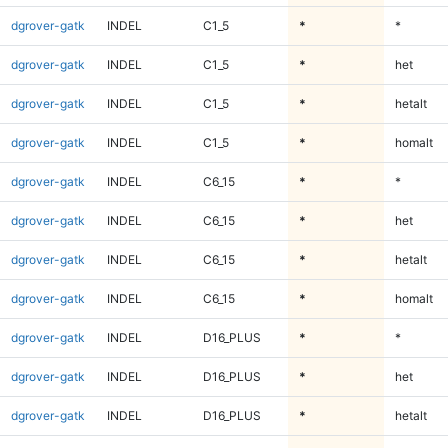
dgrover-gatk
INDEL
C1_5
*
*
dgrover-gatk
INDEL
C1_5
*
het
dgrover-gatk
INDEL
C1_5
*
hetalt
dgrover-gatk
INDEL
C1_5
*
homalt
dgrover-gatk
INDEL
C6_15
*
*
dgrover-gatk
INDEL
C6_15
*
het
dgrover-gatk
INDEL
C6_15
*
hetalt
dgrover-gatk
INDEL
C6_15
*
homalt
dgrover-gatk
INDEL
D16_PLUS
*
*
dgrover-gatk
INDEL
D16_PLUS
*
het
dgrover-gatk
INDEL
D16_PLUS
*
hetalt