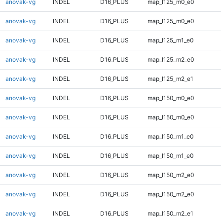
anovak-vg
INDEL
D16_PLUS
map_l125_m0_e0
anovak-vg
INDEL
D16_PLUS
map_l125_m0_e0
anovak-vg
INDEL
D16_PLUS
map_l125_m1_e0
anovak-vg
INDEL
D16_PLUS
map_l125_m2_e0
anovak-vg
INDEL
D16_PLUS
map_l125_m2_e1
anovak-vg
INDEL
D16_PLUS
map_l150_m0_e0
anovak-vg
INDEL
D16_PLUS
map_l150_m0_e0
anovak-vg
INDEL
D16_PLUS
map_l150_m1_e0
anovak-vg
INDEL
D16_PLUS
map_l150_m1_e0
anovak-vg
INDEL
D16_PLUS
map_l150_m2_e0
anovak-vg
INDEL
D16_PLUS
map_l150_m2_e0
anovak-vg
INDEL
D16_PLUS
map_l150_m2_e1