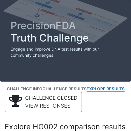
PrecisionFDA
Truth Challenge
Engage and improve DNA test results with our
community challenges
CHALLENGE INFO
CHALLENGE RESULTS
EXPLORE RESULTS
CHALLENGE CLOSED
VIEW RESPONSES
Explore HG002 comparison results