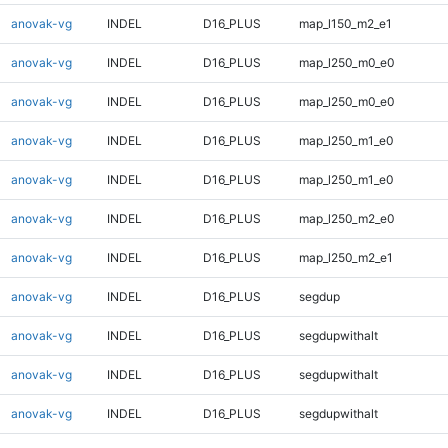
anovak-vg
INDEL
D16_PLUS
map_l150_m2_e1
anovak-vg
INDEL
D16_PLUS
map_l250_m0_e0
anovak-vg
INDEL
D16_PLUS
map_l250_m0_e0
anovak-vg
INDEL
D16_PLUS
map_l250_m1_e0
anovak-vg
INDEL
D16_PLUS
map_l250_m1_e0
anovak-vg
INDEL
D16_PLUS
map_l250_m2_e0
anovak-vg
INDEL
D16_PLUS
map_l250_m2_e1
anovak-vg
INDEL
D16_PLUS
segdup
anovak-vg
INDEL
D16_PLUS
segdupwithalt
anovak-vg
INDEL
D16_PLUS
segdupwithalt
anovak-vg
INDEL
D16_PLUS
segdupwithalt