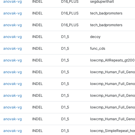
anovak-vg
INDEL
D16_PLUS
segdupwithalt
anovak-vg
INDEL
D16_PLUS
tech_badpromoters
anovak-vg
INDEL
D16_PLUS
tech_badpromoters
anovak-vg
INDEL
D1_5
decoy
anovak-vg
INDEL
D1_5
func_cds
anovak-vg
INDEL
D1_5
lowcmp_AllRepeats_gt200
anovak-vg
INDEL
D1_5
lowcmp_Human_Full_Geno
anovak-vg
INDEL
D1_5
lowcmp_Human_Full_Genom
anovak-vg
INDEL
D1_5
lowcmp_Human_Full_Genom
anovak-vg
INDEL
D1_5
lowcmp_Human_Full_Genom
anovak-vg
INDEL
D1_5
lowcmp_Human_Full_Genom
anovak-vg
INDEL
D1_5
lowcmp_SimpleRepeat_ho