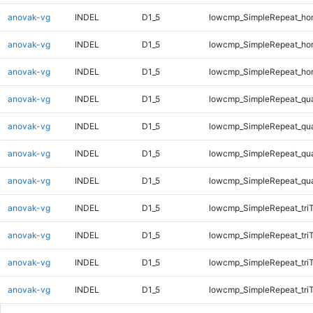
anovak-vg
INDEL
D1_5
lowcmp_SimpleRepeat_ho
anovak-vg
INDEL
D1_5
lowcmp_SimpleRepeat_ho
anovak-vg
INDEL
D1_5
lowcmp_SimpleRepeat_ho
anovak-vg
INDEL
D1_5
lowcmp_SimpleRepeat_qu
anovak-vg
INDEL
D1_5
lowcmp_SimpleRepeat_qu
anovak-vg
INDEL
D1_5
lowcmp_SimpleRepeat_qu
anovak-vg
INDEL
D1_5
lowcmp_SimpleRepeat_qu
anovak-vg
INDEL
D1_5
lowcmp_SimpleRepeat_tri
anovak-vg
INDEL
D1_5
lowcmp_SimpleRepeat_tri
anovak-vg
INDEL
D1_5
lowcmp_SimpleRepeat_tri
anovak-vg
INDEL
D1_5
lowcmp_SimpleRepeat_tri