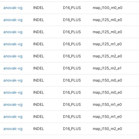
anovak-vg
INDEL
D16_PLUS
map_l100_m0_e0
anovak-vg
INDEL
D16_PLUS
map_l125_m0_e0
anovak-vg
INDEL
D16_PLUS
map_l125_m0_e0
anovak-vg
INDEL
D16_PLUS
map_l125_m1_e0
anovak-vg
INDEL
D16_PLUS
map_l125_m2_e0
anovak-vg
INDEL
D16_PLUS
map_l125_m2_e1
anovak-vg
INDEL
D16_PLUS
map_l150_m0_e0
anovak-vg
INDEL
D16_PLUS
map_l150_m0_e0
anovak-vg
INDEL
D16_PLUS
map_l150_m1_e0
anovak-vg
INDEL
D16_PLUS
map_l150_m1_e0
anovak-vg
INDEL
D16_PLUS
map_l150_m2_e0