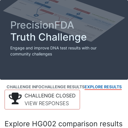
PrecisionFDA
Truth Challenge
Engage and improve DNA test results with our
community challenges
CHALLENGE INFO
CHALLENGE RESULTS
EXPLORE RESULTS
CHALLENGE CLOSED
VIEW RESPONSES
Explore HG002 comparison results