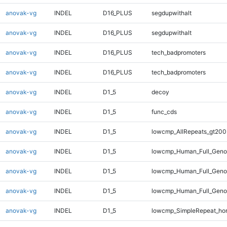
anovak-vg
INDEL
D16_PLUS
segdupwithalt
anovak-vg
INDEL
D16_PLUS
segdupwithalt
anovak-vg
INDEL
D16_PLUS
tech_badpromoters
anovak-vg
INDEL
D16_PLUS
tech_badpromoters
anovak-vg
INDEL
D1_5
decoy
anovak-vg
INDEL
D1_5
func_cds
anovak-vg
INDEL
D1_5
lowcmp_AllRepeats_gt200
anovak-vg
INDEL
D1_5
lowcmp_Human_Full_Geno
anovak-vg
INDEL
D1_5
lowcmp_Human_Full_Genom
anovak-vg
INDEL
D1_5
lowcmp_Human_Full_Genom
anovak-vg
INDEL
D1_5
lowcmp_SimpleRepeat_ho