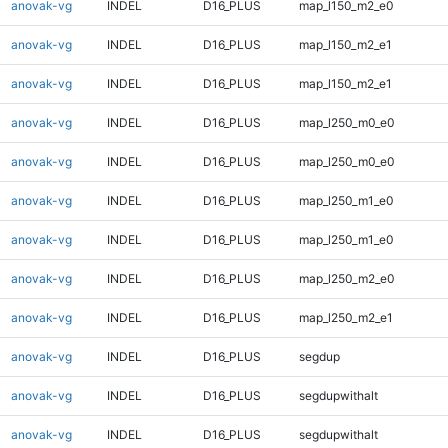
anovak-vg
INDEL
D16_PLUS
map_l150_m2_e0
anovak-vg
INDEL
D16_PLUS
map_l150_m2_e1
anovak-vg
INDEL
D16_PLUS
map_l150_m2_e1
anovak-vg
INDEL
D16_PLUS
map_l250_m0_e0
anovak-vg
INDEL
D16_PLUS
map_l250_m0_e0
anovak-vg
INDEL
D16_PLUS
map_l250_m1_e0
anovak-vg
INDEL
D16_PLUS
map_l250_m1_e0
anovak-vg
INDEL
D16_PLUS
map_l250_m2_e0
anovak-vg
INDEL
D16_PLUS
map_l250_m2_e1
anovak-vg
INDEL
D16_PLUS
segdup
anovak-vg
INDEL
D16_PLUS
segdupwithalt
anovak-vg
INDEL
D16_PLUS
segdupwithalt