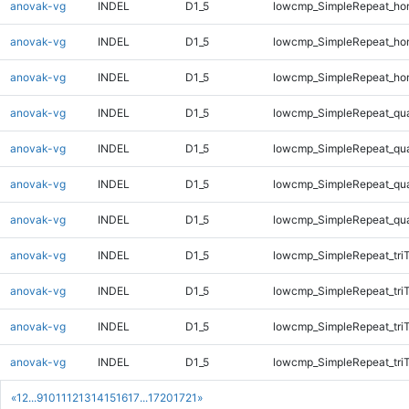
anovak-vg
INDEL
D1_5
lowcmp_SimpleRepeat_ho
anovak-vg
INDEL
D1_5
lowcmp_SimpleRepeat_ho
anovak-vg
INDEL
D1_5
lowcmp_SimpleRepeat_ho
anovak-vg
INDEL
D1_5
lowcmp_SimpleRepeat_qu
anovak-vg
INDEL
D1_5
lowcmp_SimpleRepeat_qu
anovak-vg
INDEL
D1_5
lowcmp_SimpleRepeat_qu
anovak-vg
INDEL
D1_5
lowcmp_SimpleRepeat_qu
anovak-vg
INDEL
D1_5
lowcmp_SimpleRepeat_tri
anovak-vg
INDEL
D1_5
lowcmp_SimpleRepeat_tri
anovak-vg
INDEL
D1_5
lowcmp_SimpleRepeat_tri
anovak-vg
INDEL
D1_5
lowcmp_SimpleRepeat_tri
«
1
2
...
9
10
11
12
13
14
15
16
17
...
1720
1721
»