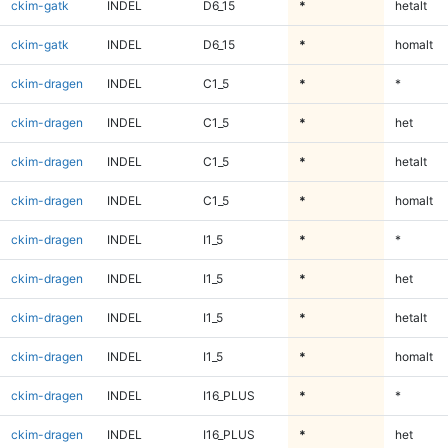
ckim-gatk
INDEL
D6_15
*
hetalt
ckim-gatk
INDEL
D6_15
*
homalt
ckim-dragen
INDEL
C1_5
*
*
ckim-dragen
INDEL
C1_5
*
het
ckim-dragen
INDEL
C1_5
*
hetalt
ckim-dragen
INDEL
C1_5
*
homalt
ckim-dragen
INDEL
I1_5
*
*
ckim-dragen
INDEL
I1_5
*
het
ckim-dragen
INDEL
I1_5
*
hetalt
ckim-dragen
INDEL
I1_5
*
homalt
ckim-dragen
INDEL
I16_PLUS
*
*
ckim-dragen
INDEL
I16_PLUS
*
het