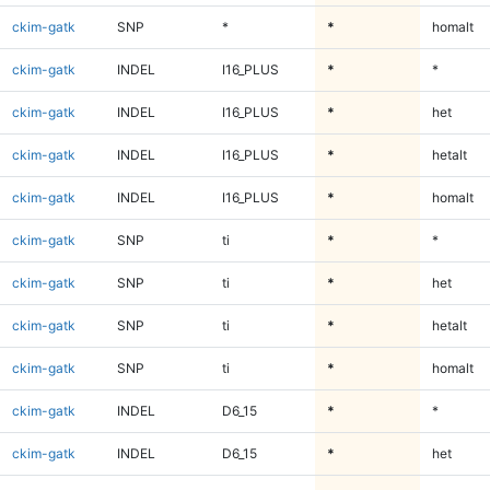
ckim-gatk
SNP
*
*
homalt
ckim-gatk
INDEL
I16_PLUS
*
*
ckim-gatk
INDEL
I16_PLUS
*
het
ckim-gatk
INDEL
I16_PLUS
*
hetalt
ckim-gatk
INDEL
I16_PLUS
*
homalt
ckim-gatk
SNP
ti
*
*
ckim-gatk
SNP
ti
*
het
ckim-gatk
SNP
ti
*
hetalt
ckim-gatk
SNP
ti
*
homalt
ckim-gatk
INDEL
D6_15
*
*
ckim-gatk
INDEL
D6_15
*
het