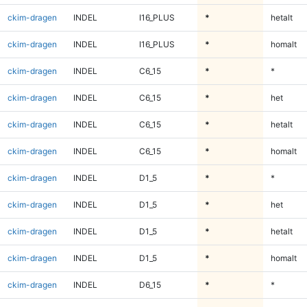
ckim-dragen
INDEL
I16_PLUS
*
hetalt
ckim-dragen
INDEL
I16_PLUS
*
homalt
ckim-dragen
INDEL
C6_15
*
*
ckim-dragen
INDEL
C6_15
*
het
ckim-dragen
INDEL
C6_15
*
hetalt
ckim-dragen
INDEL
C6_15
*
homalt
ckim-dragen
INDEL
D1_5
*
*
ckim-dragen
INDEL
D1_5
*
het
ckim-dragen
INDEL
D1_5
*
hetalt
ckim-dragen
INDEL
D1_5
*
homalt
ckim-dragen
INDEL
D6_15
*
*