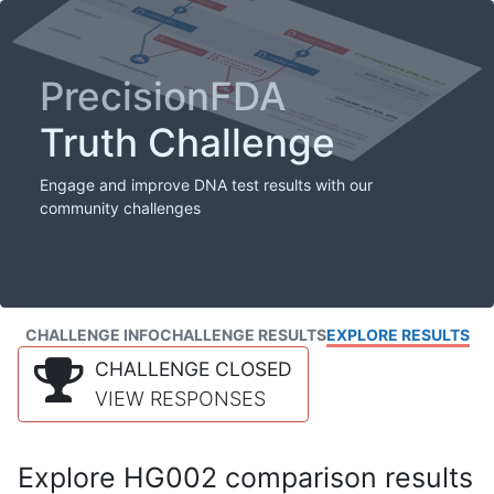
PrecisionFDA
Truth Challenge
Engage and improve DNA test results with our
community challenges
CHALLENGE INFO
CHALLENGE RESULTS
EXPLORE RESULTS
CHALLENGE CLOSED
VIEW RESPONSES
Explore HG002 comparison results