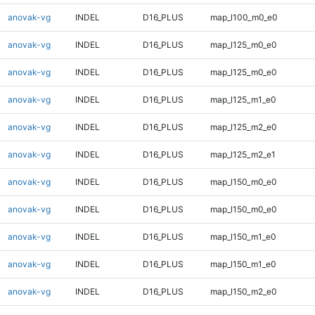
anovak-vg
INDEL
D16_PLUS
map_l100_m0_e0
anovak-vg
INDEL
D16_PLUS
map_l125_m0_e0
anovak-vg
INDEL
D16_PLUS
map_l125_m0_e0
anovak-vg
INDEL
D16_PLUS
map_l125_m1_e0
anovak-vg
INDEL
D16_PLUS
map_l125_m2_e0
anovak-vg
INDEL
D16_PLUS
map_l125_m2_e1
anovak-vg
INDEL
D16_PLUS
map_l150_m0_e0
anovak-vg
INDEL
D16_PLUS
map_l150_m0_e0
anovak-vg
INDEL
D16_PLUS
map_l150_m1_e0
anovak-vg
INDEL
D16_PLUS
map_l150_m1_e0
anovak-vg
INDEL
D16_PLUS
map_l150_m2_e0