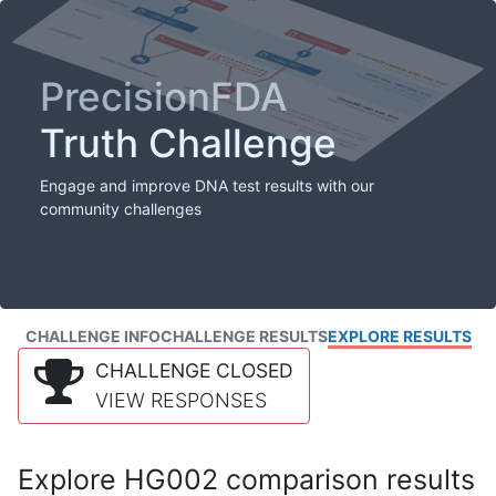
PrecisionFDA
Truth Challenge
Engage and improve DNA test results with our
community challenges
CHALLENGE INFO
CHALLENGE RESULTS
EXPLORE RESULTS
CHALLENGE CLOSED
VIEW RESPONSES
Explore HG002 comparison results