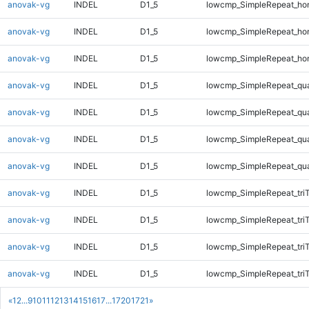
anovak-vg
INDEL
D1_5
lowcmp_SimpleRepeat_ho
anovak-vg
INDEL
D1_5
lowcmp_SimpleRepeat_ho
anovak-vg
INDEL
D1_5
lowcmp_SimpleRepeat_ho
anovak-vg
INDEL
D1_5
lowcmp_SimpleRepeat_qu
anovak-vg
INDEL
D1_5
lowcmp_SimpleRepeat_qu
anovak-vg
INDEL
D1_5
lowcmp_SimpleRepeat_qu
anovak-vg
INDEL
D1_5
lowcmp_SimpleRepeat_qu
anovak-vg
INDEL
D1_5
lowcmp_SimpleRepeat_tri
anovak-vg
INDEL
D1_5
lowcmp_SimpleRepeat_tri
anovak-vg
INDEL
D1_5
lowcmp_SimpleRepeat_tri
anovak-vg
INDEL
D1_5
lowcmp_SimpleRepeat_tri
«
1
2
...
9
10
11
12
13
14
15
16
17
...
1720
1721
»