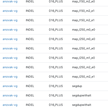
anovak-vg
INDEL
D16_PLUS
map_l150_m2_e0
anovak-vg
INDEL
D16_PLUS
map_l150_m2_e1
anovak-vg
INDEL
D16_PLUS
map_l150_m2_e1
anovak-vg
INDEL
D16_PLUS
map_l250_m0_e0
anovak-vg
INDEL
D16_PLUS
map_l250_m0_e0
anovak-vg
INDEL
D16_PLUS
map_l250_m1_e0
anovak-vg
INDEL
D16_PLUS
map_l250_m1_e0
anovak-vg
INDEL
D16_PLUS
map_l250_m2_e0
anovak-vg
INDEL
D16_PLUS
map_l250_m2_e1
anovak-vg
INDEL
D16_PLUS
segdup
anovak-vg
INDEL
D16_PLUS
segdupwithalt
anovak-vg
INDEL
D16_PLUS
segdupwithalt