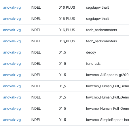
anovak-vg
INDEL
D16_PLUS
segdupwithalt
anovak-vg
INDEL
D16_PLUS
segdupwithalt
anovak-vg
INDEL
D16_PLUS
tech_badpromoters
anovak-vg
INDEL
D16_PLUS
tech_badpromoters
anovak-vg
INDEL
D1_5
decoy
anovak-vg
INDEL
D1_5
func_cds
anovak-vg
INDEL
D1_5
lowcmp_AllRepeats_gt200
anovak-vg
INDEL
D1_5
lowcmp_Human_Full_Geno
anovak-vg
INDEL
D1_5
lowcmp_Human_Full_Genom
anovak-vg
INDEL
D1_5
lowcmp_Human_Full_Genom
anovak-vg
INDEL
D1_5
lowcmp_SimpleRepeat_ho