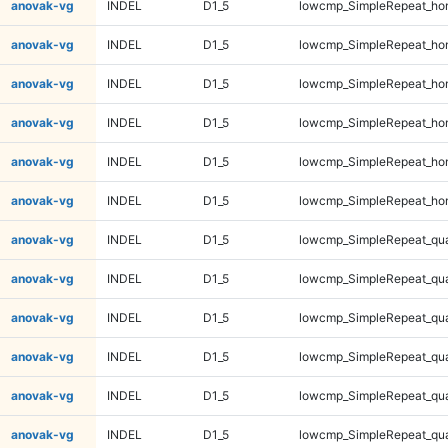
anovak-vg
INDEL
D1_5
lowcmp_SimpleRepeat_ho
anovak-vg
INDEL
D1_5
lowcmp_SimpleRepeat_ho
anovak-vg
INDEL
D1_5
lowcmp_SimpleRepeat_ho
anovak-vg
INDEL
D1_5
lowcmp_SimpleRepeat_ho
anovak-vg
INDEL
D1_5
lowcmp_SimpleRepeat_ho
anovak-vg
INDEL
D1_5
lowcmp_SimpleRepeat_ho
anovak-vg
INDEL
D1_5
lowcmp_SimpleRepeat_qu
anovak-vg
INDEL
D1_5
lowcmp_SimpleRepeat_qu
anovak-vg
INDEL
D1_5
lowcmp_SimpleRepeat_qu
anovak-vg
INDEL
D1_5
lowcmp_SimpleRepeat_qu
anovak-vg
INDEL
D1_5
lowcmp_SimpleRepeat_qu
anovak-vg
INDEL
D1_5
lowcmp_SimpleRepeat_qu