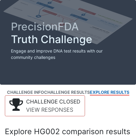
PrecisionFDA
Truth Challenge
Engage and improve DNA test results with our
community challenges
CHALLENGE INFO
CHALLENGE RESULTS
EXPLORE RESULTS
CHALLENGE CLOSED
VIEW RESPONSES
Explore HG002 comparison results