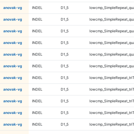
anovak-vg
INDEL
D1_5
lowcmp_SimpleRepeat_qu
anovak-vg
INDEL
D1_5
lowcmp_SimpleRepeat_qu
anovak-vg
INDEL
D1_5
lowcmp_SimpleRepeat_qu
anovak-vg
INDEL
D1_5
lowcmp_SimpleRepeat_qu
anovak-vg
INDEL
D1_5
lowcmp_SimpleRepeat_qu
anovak-vg
INDEL
D1_5
lowcmp_SimpleRepeat_qu
anovak-vg
INDEL
D1_5
lowcmp_SimpleRepeat_tri
anovak-vg
INDEL
D1_5
lowcmp_SimpleRepeat_tri
anovak-vg
INDEL
D1_5
lowcmp_SimpleRepeat_tri
anovak-vg
INDEL
D1_5
lowcmp_SimpleRepeat_tri
anovak-vg
INDEL
D1_5
lowcmp_SimpleRepeat_tri