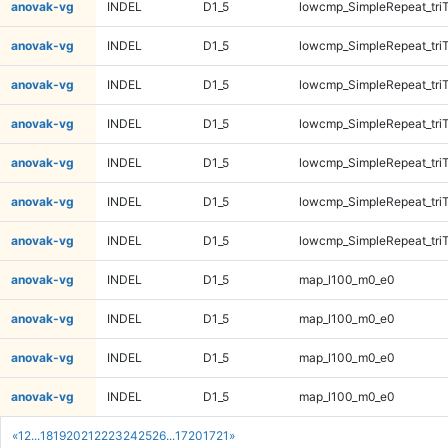
anovak-vg
INDEL
D1_5
lowcmp_SimpleRepeat_tri
anovak-vg
INDEL
D1_5
lowcmp_SimpleRepeat_tri
anovak-vg
INDEL
D1_5
lowcmp_SimpleRepeat_tri
anovak-vg
INDEL
D1_5
lowcmp_SimpleRepeat_tri
anovak-vg
INDEL
D1_5
lowcmp_SimpleRepeat_tri
anovak-vg
INDEL
D1_5
lowcmp_SimpleRepeat_tri
anovak-vg
INDEL
D1_5
lowcmp_SimpleRepeat_tri
anovak-vg
INDEL
D1_5
map_l100_m0_e0
anovak-vg
INDEL
D1_5
map_l100_m0_e0
anovak-vg
INDEL
D1_5
map_l100_m0_e0
anovak-vg
INDEL
D1_5
map_l100_m0_e0
«
1
2
...
18
19
20
21
22
23
24
25
26
...
1720
1721
»