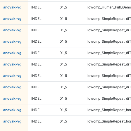
anovak-vg
INDEL
D1_5
lowcmp_Human_Full_Geno
anovak-vg
INDEL
D1_5
lowcmp_SimpleRepeat_diT
anovak-vg
INDEL
D1_5
lowcmp_SimpleRepeat_diT
anovak-vg
INDEL
D1_5
lowcmp_SimpleRepeat_diT
anovak-vg
INDEL
D1_5
lowcmp_SimpleRepeat_diT
anovak-vg
INDEL
D1_5
lowcmp_SimpleRepeat_di
anovak-vg
INDEL
D1_5
lowcmp_SimpleRepeat_di
anovak-vg
INDEL
D1_5
lowcmp_SimpleRepeat_di
anovak-vg
INDEL
D1_5
lowcmp_SimpleRepeat_di
anovak-vg
INDEL
D1_5
lowcmp_SimpleRepeat_ho
anovak-vg
INDEL
D1_5
lowcmp_SimpleRepeat_ho