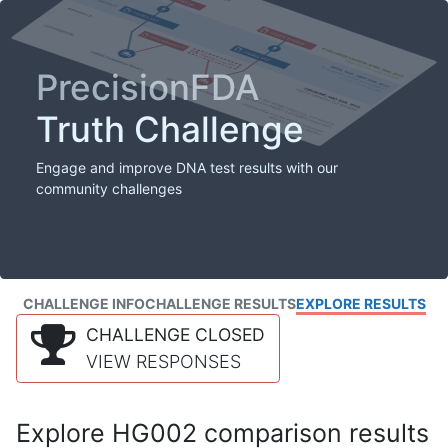
PrecisionFDA
Truth Challenge
Engage and improve DNA test results with our
community challenges
CHALLENGE INFO
CHALLENGE RESULTS
EXPLORE RESULTS
CHALLENGE CLOSED
VIEW RESPONSES
Explore HG002 comparison results