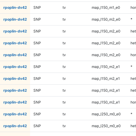
rpoplin-dv42
SNP
tv
map_l150_m1_e0
ho
rpoplin-dv42
SNP
tv
map_l150_m2_e0
*
rpoplin-dv42
SNP
tv
map_l150_m2_e0
het
rpoplin-dv42
SNP
tv
map_l150_m2_e0
het
rpoplin-dv42
SNP
tv
map_l150_m2_e0
ho
rpoplin-dv42
SNP
tv
map_l150_m2_e1
*
rpoplin-dv42
SNP
tv
map_l150_m2_e1
het
rpoplin-dv42
SNP
tv
map_l150_m2_e1
het
rpoplin-dv42
SNP
tv
map_l150_m2_e1
ho
rpoplin-dv42
SNP
tv
map_l250_m0_e0
*
rpoplin-dv42
SNP
tv
map_l250_m0_e0
het