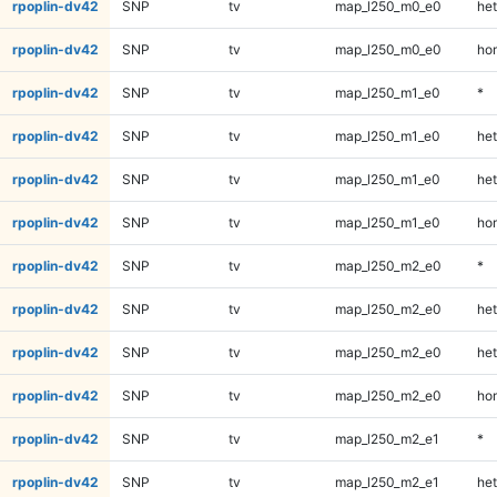
rpoplin-dv42
SNP
tv
map_l250_m0_e0
het
rpoplin-dv42
SNP
tv
map_l250_m0_e0
ho
rpoplin-dv42
SNP
tv
map_l250_m1_e0
*
rpoplin-dv42
SNP
tv
map_l250_m1_e0
het
rpoplin-dv42
SNP
tv
map_l250_m1_e0
het
rpoplin-dv42
SNP
tv
map_l250_m1_e0
ho
rpoplin-dv42
SNP
tv
map_l250_m2_e0
*
rpoplin-dv42
SNP
tv
map_l250_m2_e0
het
rpoplin-dv42
SNP
tv
map_l250_m2_e0
het
rpoplin-dv42
SNP
tv
map_l250_m2_e0
ho
rpoplin-dv42
SNP
tv
map_l250_m2_e1
*
rpoplin-dv42
SNP
tv
map_l250_m2_e1
het