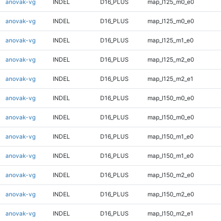
anovak-vg
INDEL
D16_PLUS
map_l125_m0_e0
anovak-vg
INDEL
D16_PLUS
map_l125_m0_e0
anovak-vg
INDEL
D16_PLUS
map_l125_m1_e0
anovak-vg
INDEL
D16_PLUS
map_l125_m2_e0
anovak-vg
INDEL
D16_PLUS
map_l125_m2_e1
anovak-vg
INDEL
D16_PLUS
map_l150_m0_e0
anovak-vg
INDEL
D16_PLUS
map_l150_m0_e0
anovak-vg
INDEL
D16_PLUS
map_l150_m1_e0
anovak-vg
INDEL
D16_PLUS
map_l150_m1_e0
anovak-vg
INDEL
D16_PLUS
map_l150_m2_e0
anovak-vg
INDEL
D16_PLUS
map_l150_m2_e0
anovak-vg
INDEL
D16_PLUS
map_l150_m2_e1