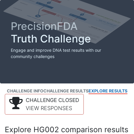
PrecisionFDA
Truth Challenge
Engage and improve DNA test results with our
community challenges
CHALLENGE INFO
CHALLENGE RESULTS
EXPLORE RESULTS
CHALLENGE CLOSED
VIEW RESPONSES
Explore HG002 comparison results