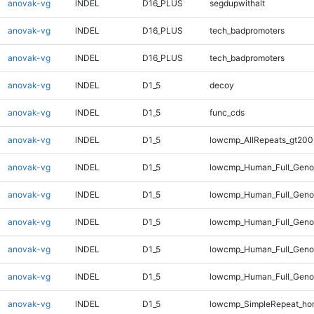
anovak-vg
INDEL
D16_PLUS
segdupwithalt
anovak-vg
INDEL
D16_PLUS
tech_badpromoters
anovak-vg
INDEL
D16_PLUS
tech_badpromoters
anovak-vg
INDEL
D1_5
decoy
anovak-vg
INDEL
D1_5
func_cds
anovak-vg
INDEL
D1_5
lowcmp_AllRepeats_gt200
anovak-vg
INDEL
D1_5
lowcmp_Human_Full_Geno
anovak-vg
INDEL
D1_5
lowcmp_Human_Full_Genom
anovak-vg
INDEL
D1_5
lowcmp_Human_Full_Genom
anovak-vg
INDEL
D1_5
lowcmp_Human_Full_Genom
anovak-vg
INDEL
D1_5
lowcmp_Human_Full_Genom
anovak-vg
INDEL
D1_5
lowcmp_SimpleRepeat_ho