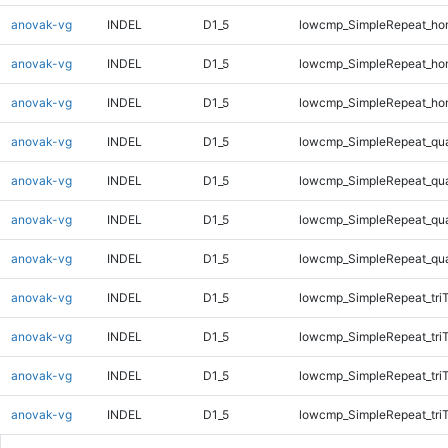
anovak-vg
INDEL
D1_5
lowcmp_SimpleRepeat_ho
anovak-vg
INDEL
D1_5
lowcmp_SimpleRepeat_ho
anovak-vg
INDEL
D1_5
lowcmp_SimpleRepeat_ho
anovak-vg
INDEL
D1_5
lowcmp_SimpleRepeat_qu
anovak-vg
INDEL
D1_5
lowcmp_SimpleRepeat_qu
anovak-vg
INDEL
D1_5
lowcmp_SimpleRepeat_qu
anovak-vg
INDEL
D1_5
lowcmp_SimpleRepeat_qu
anovak-vg
INDEL
D1_5
lowcmp_SimpleRepeat_tri
anovak-vg
INDEL
D1_5
lowcmp_SimpleRepeat_tri
anovak-vg
INDEL
D1_5
lowcmp_SimpleRepeat_tri
anovak-vg
INDEL
D1_5
lowcmp_SimpleRepeat_tri