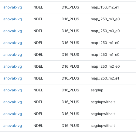
anovak-vg
INDEL
D16_PLUS
map_l150_m2_e1
anovak-vg
INDEL
D16_PLUS
map_l250_m0_e0
anovak-vg
INDEL
D16_PLUS
map_l250_m0_e0
anovak-vg
INDEL
D16_PLUS
map_l250_m1_e0
anovak-vg
INDEL
D16_PLUS
map_l250_m1_e0
anovak-vg
INDEL
D16_PLUS
map_l250_m2_e0
anovak-vg
INDEL
D16_PLUS
map_l250_m2_e1
anovak-vg
INDEL
D16_PLUS
segdup
anovak-vg
INDEL
D16_PLUS
segdupwithalt
anovak-vg
INDEL
D16_PLUS
segdupwithalt
anovak-vg
INDEL
D16_PLUS
segdupwithalt