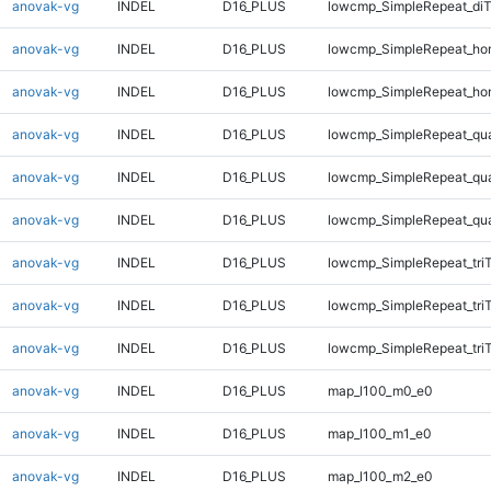
anovak-vg
INDEL
D16_PLUS
lowcmp_SimpleRepeat_di
anovak-vg
INDEL
D16_PLUS
lowcmp_SimpleRepeat_ho
anovak-vg
INDEL
D16_PLUS
lowcmp_SimpleRepeat_ho
anovak-vg
INDEL
D16_PLUS
lowcmp_SimpleRepeat_qu
anovak-vg
INDEL
D16_PLUS
lowcmp_SimpleRepeat_qu
anovak-vg
INDEL
D16_PLUS
lowcmp_SimpleRepeat_qu
anovak-vg
INDEL
D16_PLUS
lowcmp_SimpleRepeat_tri
anovak-vg
INDEL
D16_PLUS
lowcmp_SimpleRepeat_tri
anovak-vg
INDEL
D16_PLUS
lowcmp_SimpleRepeat_tri
anovak-vg
INDEL
D16_PLUS
map_l100_m0_e0
anovak-vg
INDEL
D16_PLUS
map_l100_m1_e0
anovak-vg
INDEL
D16_PLUS
map_l100_m2_e0