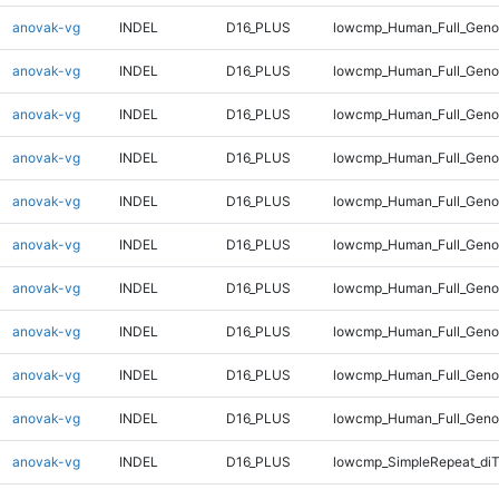
anovak-vg
INDEL
D16_PLUS
lowcmp_Human_Full_Geno
anovak-vg
INDEL
D16_PLUS
lowcmp_Human_Full_Geno
anovak-vg
INDEL
D16_PLUS
lowcmp_Human_Full_Genom
anovak-vg
INDEL
D16_PLUS
lowcmp_Human_Full_Genom
anovak-vg
INDEL
D16_PLUS
lowcmp_Human_Full_Genom
anovak-vg
INDEL
D16_PLUS
lowcmp_Human_Full_Genom
anovak-vg
INDEL
D16_PLUS
lowcmp_Human_Full_Genom
anovak-vg
INDEL
D16_PLUS
lowcmp_Human_Full_Genom
anovak-vg
INDEL
D16_PLUS
lowcmp_Human_Full_Genom
anovak-vg
INDEL
D16_PLUS
lowcmp_Human_Full_Geno
anovak-vg
INDEL
D16_PLUS
lowcmp_SimpleRepeat_diT