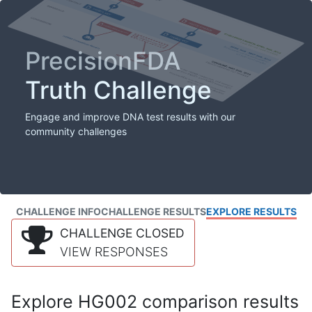
PrecisionFDA
Truth Challenge
Engage and improve DNA test results with our
community challenges
CHALLENGE INFO
CHALLENGE RESULTS
EXPLORE RESULTS
CHALLENGE CLOSED
VIEW RESPONSES
Explore HG002 comparison results