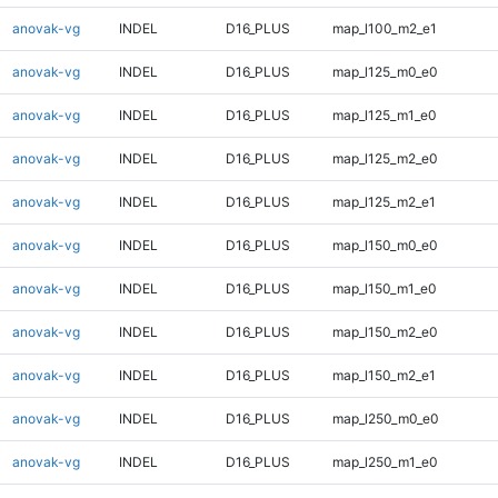
anovak-vg
INDEL
D16_PLUS
map_l100_m2_e1
anovak-vg
INDEL
D16_PLUS
map_l125_m0_e0
anovak-vg
INDEL
D16_PLUS
map_l125_m1_e0
anovak-vg
INDEL
D16_PLUS
map_l125_m2_e0
anovak-vg
INDEL
D16_PLUS
map_l125_m2_e1
anovak-vg
INDEL
D16_PLUS
map_l150_m0_e0
anovak-vg
INDEL
D16_PLUS
map_l150_m1_e0
anovak-vg
INDEL
D16_PLUS
map_l150_m2_e0
anovak-vg
INDEL
D16_PLUS
map_l150_m2_e1
anovak-vg
INDEL
D16_PLUS
map_l250_m0_e0
anovak-vg
INDEL
D16_PLUS
map_l250_m1_e0