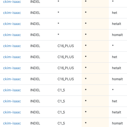
ckim-isaac
INDEL
*
*
*
ckim-isaac
INDEL
*
*
het
ckim-isaac
INDEL
*
*
hetalt
ckim-isaac
INDEL
*
*
homalt
ckim-isaac
INDEL
C16_PLUS
*
*
ckim-isaac
INDEL
C16_PLUS
*
het
ckim-isaac
INDEL
C16_PLUS
*
hetalt
ckim-isaac
INDEL
C16_PLUS
*
homalt
ckim-isaac
INDEL
C1_5
*
*
ckim-isaac
INDEL
C1_5
*
het
ckim-isaac
INDEL
C1_5
*
hetalt
ckim-isaac
INDEL
C1_5
*
homalt