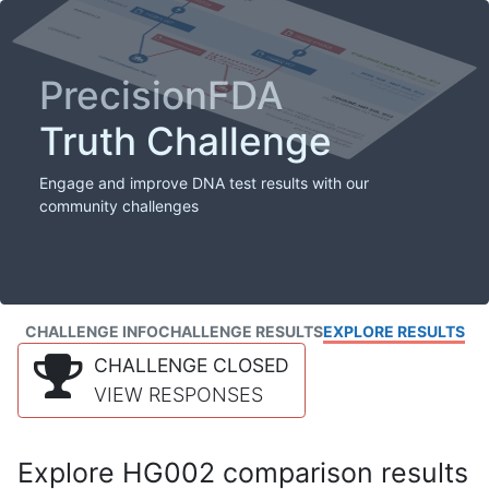
PrecisionFDA
Truth Challenge
Engage and improve DNA test results with our
community challenges
CHALLENGE INFO
CHALLENGE RESULTS
EXPLORE RESULTS
CHALLENGE CLOSED
VIEW RESPONSES
Explore HG002 comparison results