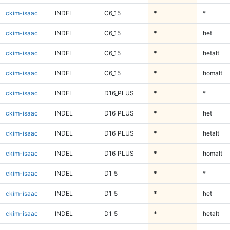
ckim-isaac
INDEL
C6_15
*
*
ckim-isaac
INDEL
C6_15
*
het
ckim-isaac
INDEL
C6_15
*
hetalt
ckim-isaac
INDEL
C6_15
*
homalt
ckim-isaac
INDEL
D16_PLUS
*
*
ckim-isaac
INDEL
D16_PLUS
*
het
ckim-isaac
INDEL
D16_PLUS
*
hetalt
ckim-isaac
INDEL
D16_PLUS
*
homalt
ckim-isaac
INDEL
D1_5
*
*
ckim-isaac
INDEL
D1_5
*
het
ckim-isaac
INDEL
D1_5
*
hetalt