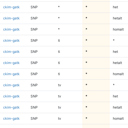
ckim-gatk
SNP
*
*
het
ckim-gatk
SNP
*
*
hetalt
ckim-gatk
SNP
*
*
homalt
ckim-gatk
SNP
ti
*
*
ckim-gatk
SNP
ti
*
het
ckim-gatk
SNP
ti
*
hetalt
ckim-gatk
SNP
ti
*
homalt
ckim-gatk
SNP
tv
*
*
ckim-gatk
SNP
tv
*
het
ckim-gatk
SNP
tv
*
hetalt
ckim-gatk
SNP
tv
*
homalt