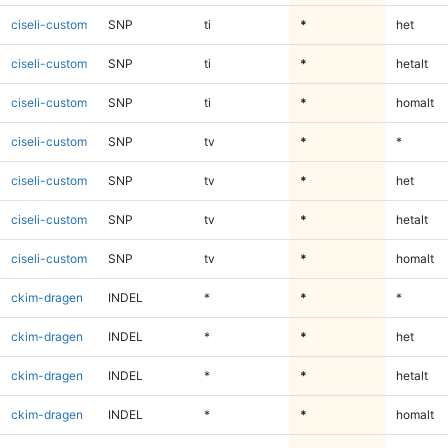
ciseli-custom
SNP
ti
*
het
ciseli-custom
SNP
ti
*
hetalt
ciseli-custom
SNP
ti
*
homalt
ciseli-custom
SNP
tv
*
*
ciseli-custom
SNP
tv
*
het
ciseli-custom
SNP
tv
*
hetalt
ciseli-custom
SNP
tv
*
homalt
ckim-dragen
INDEL
*
*
*
ckim-dragen
INDEL
*
*
het
ckim-dragen
INDEL
*
*
hetalt
ckim-dragen
INDEL
*
*
homalt