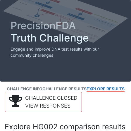
PrecisionFDA
Truth Challenge
Engage and improve DNA test results with our
community challenges
CHALLENGE INFO
CHALLENGE RESULTS
EXPLORE RESULTS
CHALLENGE CLOSED
VIEW RESPONSES
Explore HG002 comparison results