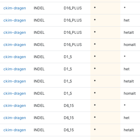
ckim-dragen
INDEL
D16_PLUS
*
*
ckim-dragen
INDEL
D16_PLUS
*
het
ckim-dragen
INDEL
D16_PLUS
*
hetalt
ckim-dragen
INDEL
D16_PLUS
*
homalt
ckim-dragen
INDEL
D1_5
*
*
ckim-dragen
INDEL
D1_5
*
het
ckim-dragen
INDEL
D1_5
*
hetalt
ckim-dragen
INDEL
D1_5
*
homalt
ckim-dragen
INDEL
D6_15
*
*
ckim-dragen
INDEL
D6_15
*
het
ckim-dragen
INDEL
D6_15
*
hetalt