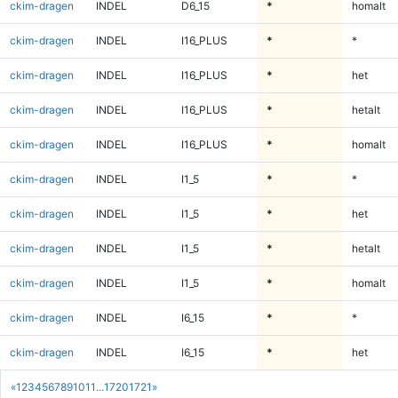
ckim-dragen
INDEL
D6_15
*
homalt
ckim-dragen
INDEL
I16_PLUS
*
*
ckim-dragen
INDEL
I16_PLUS
*
het
ckim-dragen
INDEL
I16_PLUS
*
hetalt
ckim-dragen
INDEL
I16_PLUS
*
homalt
ckim-dragen
INDEL
I1_5
*
*
ckim-dragen
INDEL
I1_5
*
het
ckim-dragen
INDEL
I1_5
*
hetalt
ckim-dragen
INDEL
I1_5
*
homalt
ckim-dragen
INDEL
I6_15
*
*
ckim-dragen
INDEL
I6_15
*
het
«
1
2
3
4
5
6
7
8
9
10
11
...
1720
1721
»