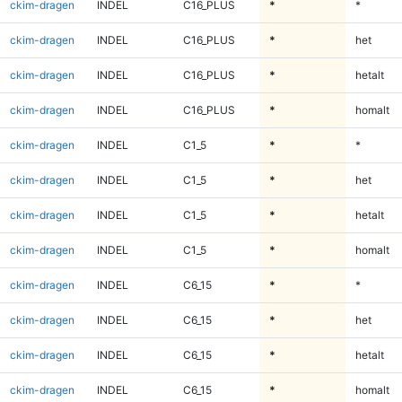
ckim-dragen
INDEL
C16_PLUS
*
*
ckim-dragen
INDEL
C16_PLUS
*
het
ckim-dragen
INDEL
C16_PLUS
*
hetalt
ckim-dragen
INDEL
C16_PLUS
*
homalt
ckim-dragen
INDEL
C1_5
*
*
ckim-dragen
INDEL
C1_5
*
het
ckim-dragen
INDEL
C1_5
*
hetalt
ckim-dragen
INDEL
C1_5
*
homalt
ckim-dragen
INDEL
C6_15
*
*
ckim-dragen
INDEL
C6_15
*
het
ckim-dragen
INDEL
C6_15
*
hetalt
ckim-dragen
INDEL
C6_15
*
homalt