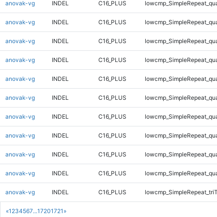
anovak-vg
INDEL
C16_PLUS
lowcmp_SimpleRepeat_qu
anovak-vg
INDEL
C16_PLUS
lowcmp_SimpleRepeat_qu
anovak-vg
INDEL
C16_PLUS
lowcmp_SimpleRepeat_qu
anovak-vg
INDEL
C16_PLUS
lowcmp_SimpleRepeat_qu
anovak-vg
INDEL
C16_PLUS
lowcmp_SimpleRepeat_qu
anovak-vg
INDEL
C16_PLUS
lowcmp_SimpleRepeat_qu
anovak-vg
INDEL
C16_PLUS
lowcmp_SimpleRepeat_qu
anovak-vg
INDEL
C16_PLUS
lowcmp_SimpleRepeat_qu
anovak-vg
INDEL
C16_PLUS
lowcmp_SimpleRepeat_qu
anovak-vg
INDEL
C16_PLUS
lowcmp_SimpleRepeat_qu
anovak-vg
INDEL
C16_PLUS
lowcmp_SimpleRepeat_tri
«
1
2
3
4
5
6
7
...
1720
1721
»