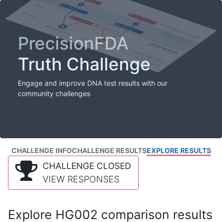
PrecisionFDA
Truth Challenge
Engage and improve DNA test results with our
community challenges
CHALLENGE INFO
CHALLENGE RESULTS
EXPLORE RESULTS
CHALLENGE CLOSED
VIEW RESPONSES
Explore HG002 comparison results