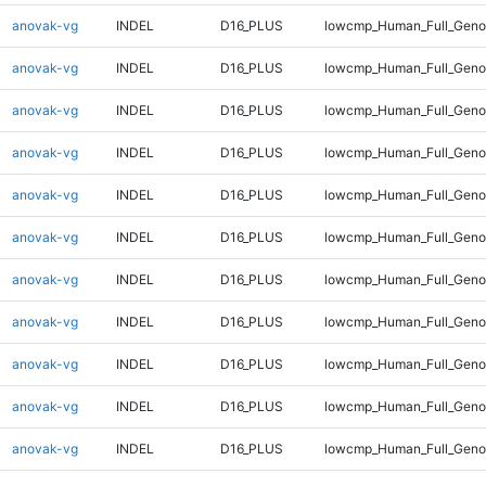
anovak-vg
INDEL
D16_PLUS
lowcmp_Human_Full_Geno
anovak-vg
INDEL
D16_PLUS
lowcmp_Human_Full_Geno
anovak-vg
INDEL
D16_PLUS
lowcmp_Human_Full_Genom
anovak-vg
INDEL
D16_PLUS
lowcmp_Human_Full_Genom
anovak-vg
INDEL
D16_PLUS
lowcmp_Human_Full_Genom
anovak-vg
INDEL
D16_PLUS
lowcmp_Human_Full_Genom
anovak-vg
INDEL
D16_PLUS
lowcmp_Human_Full_Genom
anovak-vg
INDEL
D16_PLUS
lowcmp_Human_Full_Genom
anovak-vg
INDEL
D16_PLUS
lowcmp_Human_Full_Genom
anovak-vg
INDEL
D16_PLUS
lowcmp_Human_Full_Genom
anovak-vg
INDEL
D16_PLUS
lowcmp_Human_Full_Genom