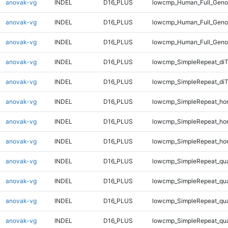
anovak-vg
INDEL
D16_PLUS
lowcmp_Human_Full_Genom
anovak-vg
INDEL
D16_PLUS
lowcmp_Human_Full_Genom
anovak-vg
INDEL
D16_PLUS
lowcmp_Human_Full_Geno
anovak-vg
INDEL
D16_PLUS
lowcmp_SimpleRepeat_diT
anovak-vg
INDEL
D16_PLUS
lowcmp_SimpleRepeat_di
anovak-vg
INDEL
D16_PLUS
lowcmp_SimpleRepeat_ho
anovak-vg
INDEL
D16_PLUS
lowcmp_SimpleRepeat_ho
anovak-vg
INDEL
D16_PLUS
lowcmp_SimpleRepeat_ho
anovak-vg
INDEL
D16_PLUS
lowcmp_SimpleRepeat_qu
anovak-vg
INDEL
D16_PLUS
lowcmp_SimpleRepeat_qu
anovak-vg
INDEL
D16_PLUS
lowcmp_SimpleRepeat_qu
anovak-vg
INDEL
D16_PLUS
lowcmp_SimpleRepeat_qu