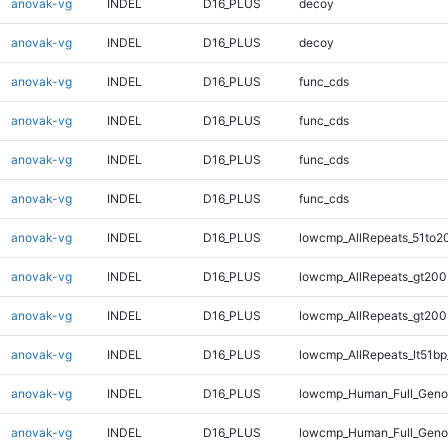
anovak-vg
INDEL
D16_PLUS
decoy
anovak-vg
INDEL
D16_PLUS
decoy
anovak-vg
INDEL
D16_PLUS
func_cds
anovak-vg
INDEL
D16_PLUS
func_cds
anovak-vg
INDEL
D16_PLUS
func_cds
anovak-vg
INDEL
D16_PLUS
func_cds
anovak-vg
INDEL
D16_PLUS
lowcmp_AllRepeats_51to2
anovak-vg
INDEL
D16_PLUS
lowcmp_AllRepeats_gt200
anovak-vg
INDEL
D16_PLUS
lowcmp_AllRepeats_gt200
anovak-vg
INDEL
D16_PLUS
lowcmp_AllRepeats_lt51bp
anovak-vg
INDEL
D16_PLUS
lowcmp_Human_Full_Gen
anovak-vg
INDEL
D16_PLUS
lowcmp_Human_Full_Geno