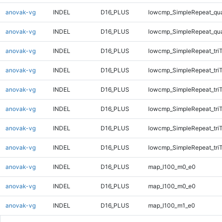
anovak-vg
INDEL
D16_PLUS
lowcmp_SimpleRepeat_qu
anovak-vg
INDEL
D16_PLUS
lowcmp_SimpleRepeat_qu
anovak-vg
INDEL
D16_PLUS
lowcmp_SimpleRepeat_tri
anovak-vg
INDEL
D16_PLUS
lowcmp_SimpleRepeat_tri
anovak-vg
INDEL
D16_PLUS
lowcmp_SimpleRepeat_tri
anovak-vg
INDEL
D16_PLUS
lowcmp_SimpleRepeat_tri
anovak-vg
INDEL
D16_PLUS
lowcmp_SimpleRepeat_tri
anovak-vg
INDEL
D16_PLUS
lowcmp_SimpleRepeat_tri
anovak-vg
INDEL
D16_PLUS
map_l100_m0_e0
anovak-vg
INDEL
D16_PLUS
map_l100_m0_e0
anovak-vg
INDEL
D16_PLUS
map_l100_m1_e0