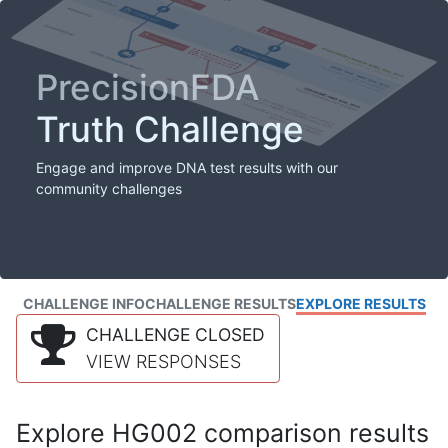
PrecisionFDA
Truth Challenge
Engage and improve DNA test results with our
community challenges
CHALLENGE INFO
CHALLENGE RESULTS
EXPLORE RESULTS
CHALLENGE CLOSED
VIEW RESPONSES
Explore HG002 comparison results