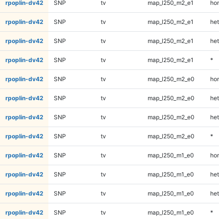
rpoplin-dv42
SNP
tv
map_l250_m2_e1
ho
rpoplin-dv42
SNP
tv
map_l250_m2_e1
het
rpoplin-dv42
SNP
tv
map_l250_m2_e1
het
rpoplin-dv42
SNP
tv
map_l250_m2_e1
*
rpoplin-dv42
SNP
tv
map_l250_m2_e0
ho
rpoplin-dv42
SNP
tv
map_l250_m2_e0
het
rpoplin-dv42
SNP
tv
map_l250_m2_e0
het
rpoplin-dv42
SNP
tv
map_l250_m2_e0
*
rpoplin-dv42
SNP
tv
map_l250_m1_e0
ho
rpoplin-dv42
SNP
tv
map_l250_m1_e0
het
rpoplin-dv42
SNP
tv
map_l250_m1_e0
het
rpoplin-dv42
SNP
tv
map_l250_m1_e0
*