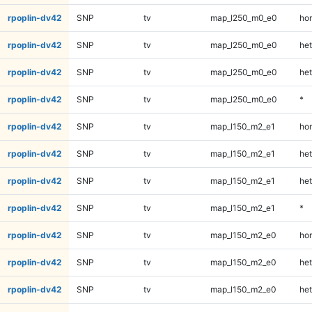
rpoplin-dv42
SNP
tv
map_l250_m0_e0
ho
rpoplin-dv42
SNP
tv
map_l250_m0_e0
het
rpoplin-dv42
SNP
tv
map_l250_m0_e0
het
rpoplin-dv42
SNP
tv
map_l250_m0_e0
*
rpoplin-dv42
SNP
tv
map_l150_m2_e1
ho
rpoplin-dv42
SNP
tv
map_l150_m2_e1
het
rpoplin-dv42
SNP
tv
map_l150_m2_e1
het
rpoplin-dv42
SNP
tv
map_l150_m2_e1
*
rpoplin-dv42
SNP
tv
map_l150_m2_e0
ho
rpoplin-dv42
SNP
tv
map_l150_m2_e0
het
rpoplin-dv42
SNP
tv
map_l150_m2_e0
het